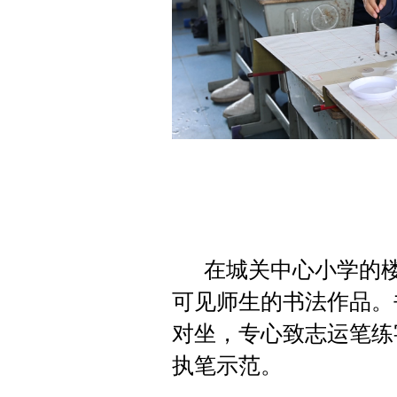
在城关中心小学的
可见师生的书法作品。
对坐，专心致志运笔练
执笔示范。