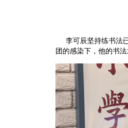
李可辰坚持练书法
团的感染下，他的书法