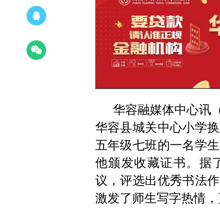
华容融媒体中心讯（ 
华容县城关中心小学换
五年级七班的一名学生
他颁发收藏证书。据了
议，评选出优秀书法作
激发了师生写字热情，