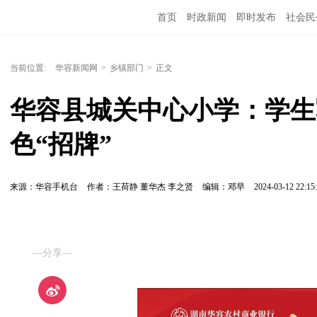
首页
时政新闻
即时发布
社会民
当前位置:
华容新闻网
>
乡镇部门
>
正文
华容县城关中心小学：学生
色“招牌”
来源：华容手机台
作者：王荷静 董华杰 李之贤
编辑：邓早
2024-03-12 22:15
—分享—