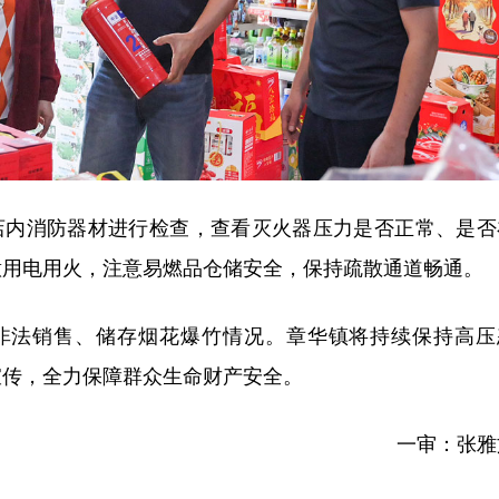
店内消防器材进行检查，查看灭火器压力是否正常、是否
意用电用火，注意易燃品仓储安全，保持疏散通道畅通。
非法销售、储存烟花爆竹情况。章华镇将持续保持高压
宣传，全力保障群众生命财产安全。
一审：张雅