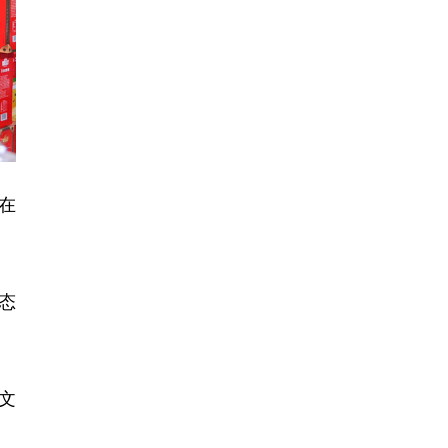
在
态
文