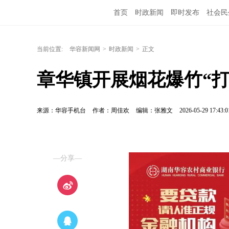
首页
时政新闻
即时发布
社会民
当前位置:
华容新闻网
>
时政新闻
>
正文
章华镇开展烟花爆竹“打
来源：华容手机台
作者：周佳欢
编辑：张雅文
2026-05-29 17:43:0
—分享—