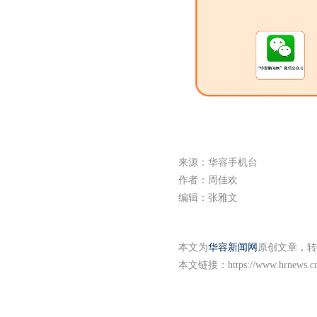
来源：华容手机台
作者：周佳欢
编辑：张雅文
本文为
华容新闻网
原创文章，转
本文链接：
https://www.hrnews.c