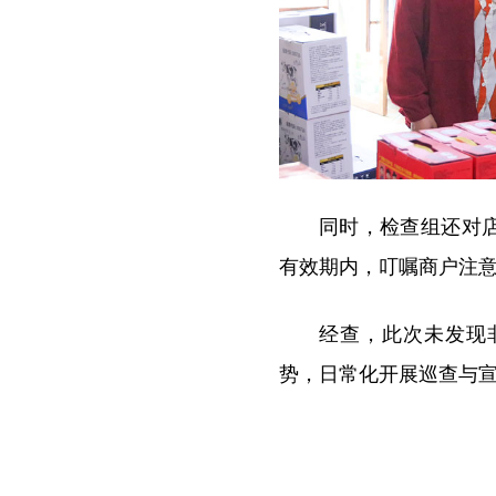
同时，检查组还对
有效期内，叮嘱商户注
经查，此次未发现
势，日常化开展巡查与