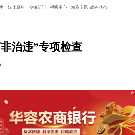
生
媒体聚焦
乡镇部门
视听中心
精彩专题
政务动态
非治违”专项检查
1