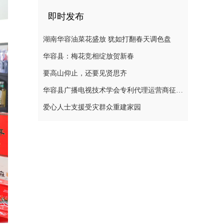
即时发布
湖南华容油菜花盛放 犹如打翻春天调色盘
华容县：梅花竞相绽放贺新春
要高山仰止，还要见贤思齐
华容县广播电视技术学会专利代理运营商征集公告
爱心人士支援受灾群众重建家园