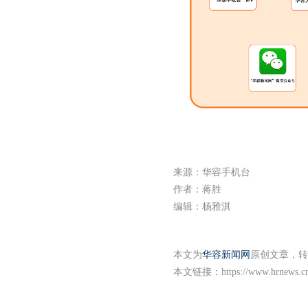
来源：华容手机台
作者：蒋胜
编辑：杨雅淇
本文为
华容新闻网
原创文章，转
本文链接：
https://www.hrnews.c