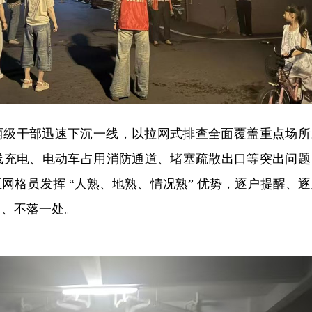
两级干部迅速下沉一线，以拉网式排查全面覆盖重点场所
线充电、电动车占用消防通道、堵塞疏散出口等突出问题
网格员发挥 “人熟、地熟、情况熟” 优势，逐户提醒、逐
角、不落一处。