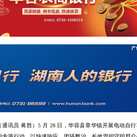
通讯员 蒋胜）5 月 28 日，华容县章华镇开展电动自行
整治专项行动，以快速响应、闭环整治、长效管控守护群众