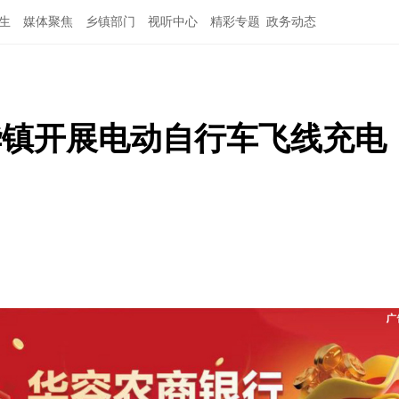
生
媒体聚焦
乡镇部门
视听中心
精彩专题
政务动态
章华镇开展电动自行车飞线充电