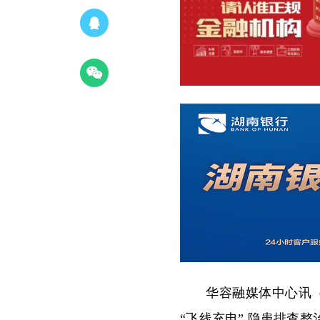
华容融媒体中心讯（
“飞线充电” 隐患排查