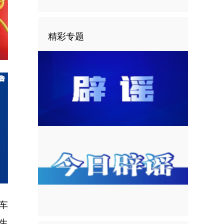
精彩专题
车
生