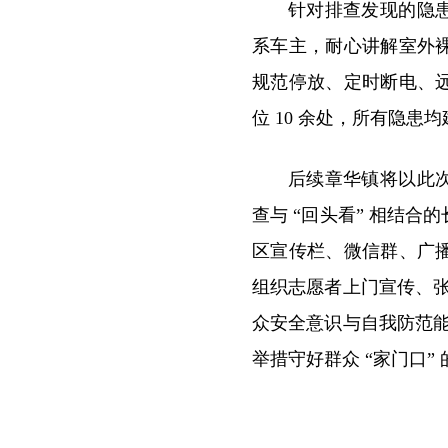
针对排查发现的隐
系车主，耐心讲解室外
规范停放、定时断电、
位 10 余处，所有隐患
后续章华镇将以此
查与 “回头看” 相结
区宣传栏、微信群、广
组织志愿者上门宣传、张
众安全意识与自我防范能
举措守好群众 “家门口”