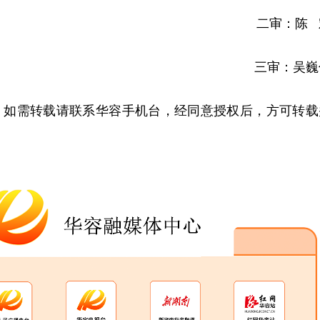
二审：陈 
三审：吴巍
，如需转载请联系华容手机台，经同意授权后，方可转载