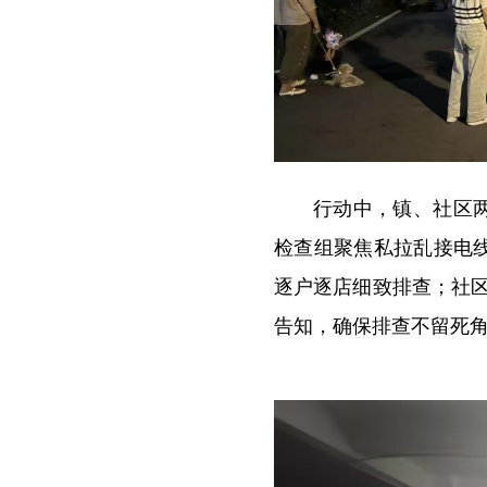
行动中，镇、社区
检查组聚焦私拉乱接电
逐户逐店细致排查；社区
告知，确保排查不留死