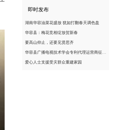
即时发布
湖南华容油菜花盛放 犹如打翻春天调色盘
华容县：梅花竞相绽放贺新春
要高山仰止，还要见贤思齐
华容县广播电视技术学会专利代理运营商征集公告
爱心人士支援受灾群众重建家园