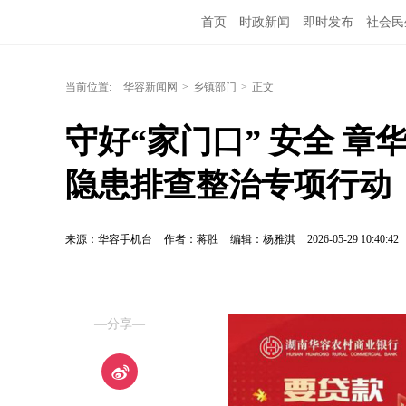
首页
时政新闻
即时发布
社会民
当前位置:
华容新闻网
>
乡镇部门
>
正文
守好“家门口” 安全 
隐患排查整治专项行动
来源：华容手机台
作者：蒋胜
编辑：杨雅淇
2026-05-29 10:40:42
—分享—