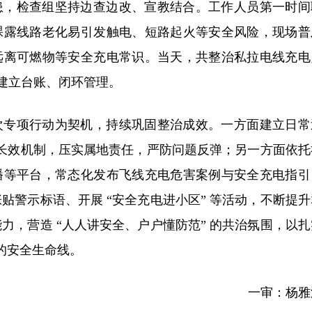
患，检查组坚持边查边改、宣教结合。工作人员第一时间
裸露线路老化易引发触电、短路起火等安全风险，现场普
远离可燃物等安全充电常识。当天，共整治私拉电线充电
均建立台账、闭环管理。
次专项行动为契机，持续巩固整治成效。一方面建立日常
合的长效机制，压实属地责任，严防问题反弹；另一方面依托
播等平台，常态化发布飞线充电危害案例与安全充电指引
贴警示标语、开展 “安全充电进小区” 等活动，不断提升
力，营造 “人人讲安全、户户懂防范” 的共治氛围，以扎
 的安全生命线。
一审：杨雅