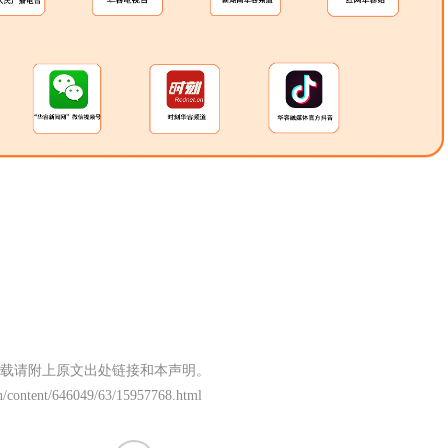
载请附上原文出处链接和本声明。
n/content/646049/63/15957768.html