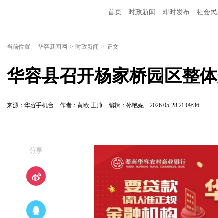
首页
时政新闻
即时发布
社会民
当前位置:
华容新闻网
>
时政新闻
>
正文
华容县召开杨家桥园区整体
来源：华容手机台
作者：黄欧 王帅
编辑：孙艳妮
2026-05-28 21:09:36
—分享—