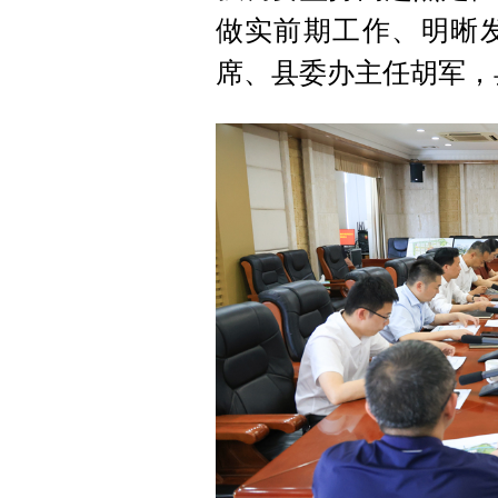
做实前期工作、明晰
席、县委办主任胡军，