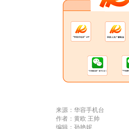
来源：华容手机台
作者：黄欧 王帅
编辑：孙艳妮