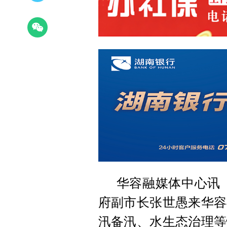
华容融媒体中心讯（
府副市长张世愚来华容
汛备汛、水生态治理等