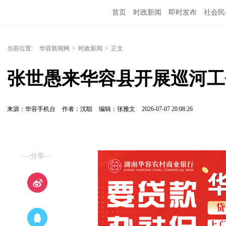
首页
时政新闻
即时发布
社会民
当前位置:
华容新闻网
>
时政新闻
>
正文
张世愚来华容县开展巡河工
来源：华容手机台
作者：沈聪
编辑：张雅文
2026-07-07 20:08:26
—分享—