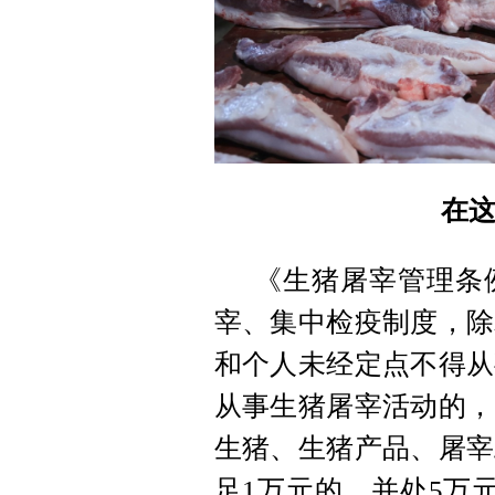
在
《生猪屠宰管理条
宰、集中检疫制度，除
和个人未经定点不得从
从事生猪屠宰活动的，
生猪、生猪产品、屠宰
足1万元的，并处5万