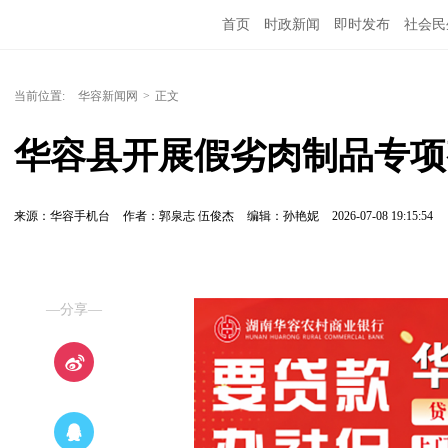
首页
时政新闻
即时发布
社会民
当前位置:
华容新闻网
>
正文
华容县开展假劣肉制品专项
来源：华容手机台
作者：郭泉志 伍俊杰
编辑：孙艳妮
2026-07-08 19:15:54
—分享—