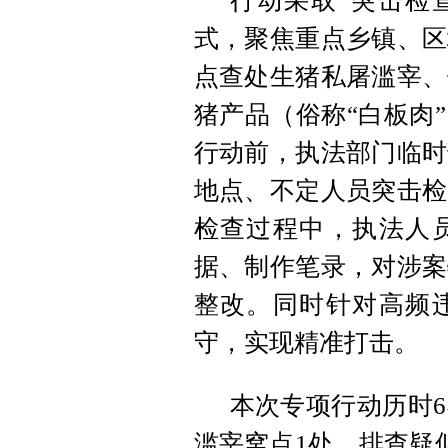
行动采取“突击检
式，聚焦重点乡镇、区
点查处生猪私屠滥宰、
猪产品（俗称“白板肉
行动前，执法部门临时
地点、不定人员突击检
检查过程中，执法人
据、制作笔录，对涉案
整改。同时针对高频
守，实现精准打击。
本次专项行动历时
滥宰窝点1处，排查疑