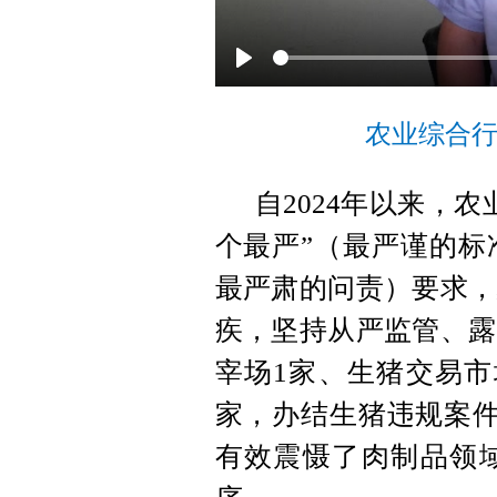
P
l
农业综合行
a
y
自2024年以来，
个最严”（最严谨的标
最严肃的问责）要求，
疾，坚持从严监管、露
宰场1家、生猪交易市
家，办结生猪违规案件
有效震慑了肉制品领