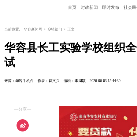
首页
时政新闻
即时发布
社会民
当前位置:
华容新闻网
>
乡镇部门
>
正文
华容县长工实验学校组织全
试
来源：华容手机台
作者：肖文兵
编辑：李周颖
2026-06-03 15:44:30
—分享—