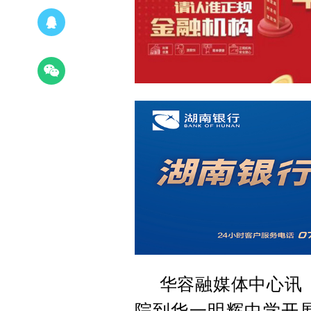
华容融媒体中心讯
院到华一明辉中学开