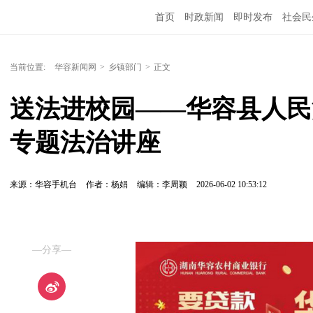
首页
时政新闻
即时发布
社会民
当前位置:
华容新闻网
>
乡镇部门
>
正文
送法进校园——华容县人民
专题法治讲座
来源：华容手机台
作者：杨娟
编辑：李周颖
2026-06-02 10:53:12
—分享—