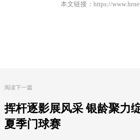
本文链接：
https://www.hrn
阅读下一篇
挥杆逐影展风采 银龄聚力绽
夏季门球赛