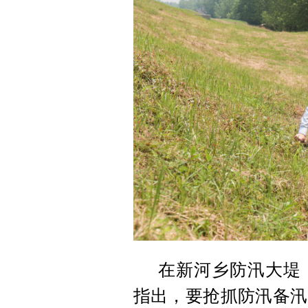
在新河乡防汛大堤
指出，要抢抓防汛备汛