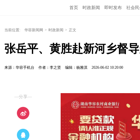
首页
时政新闻
即时发布
社会民
当前位置:
华容新闻网
>
时政新闻
>
正文
张岳平、黄胜赴新河乡督导
来源：华容手机台
作者：李之贤
编辑：杨雅淇
2026-06-02 10:20:00
—分享—