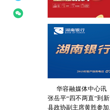
华容融媒体中心讯（
张岳平“四不两直”到
县政协副主席黄胜参加