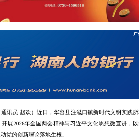
（
通讯员 赵
欢
）近日，华容县注滋口镇新时代文明实践所
开展2026年全国两会精神
与习近平文化思想
微宣讲，以
推动党的创新理论落地生根。