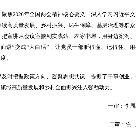
聚焦2026年全国两会精神核心要义，深入学习习近平文
解读高质量发展、乡村振兴、民生保障、基层治理等群众
，把宣讲从会议室搬到实践站、农家书屋，用身边案例
、
书面语”变成“大白话”，让党员干部听得懂、记得住、用
温度。
部及时把握政策方向、凝聚思想共识，提振了干事创业、
动镇域高质量发展和乡村全面振兴注入强劲动力。
一审：李周
二审：陈 