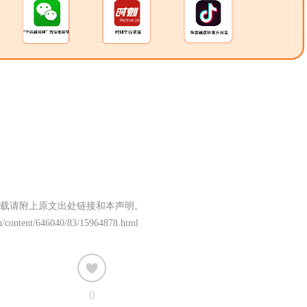
载请附上原文出处链接和本声明。
n/content/646040/83/15964878.html
0