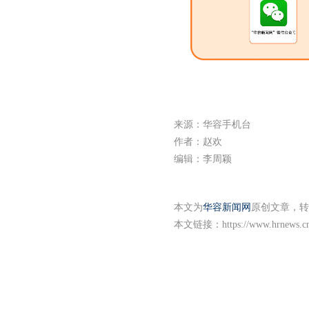
来源：华容手机台
作者：赵欢
编辑：李周颖
本文为
华容新闻网
原创文章，转
本文链接：
https://www.hrnews.c