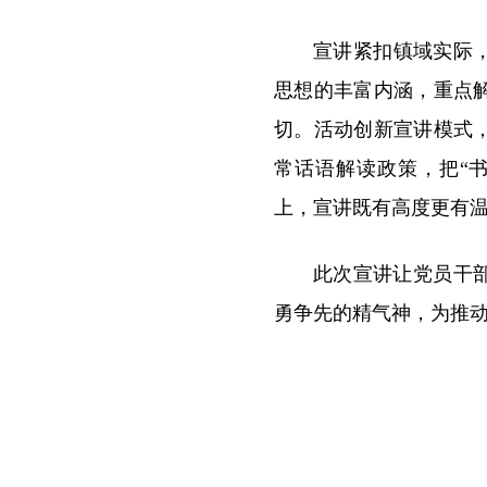
宣讲紧扣镇域实际，
思想的丰富内涵，重点
切。活动创新宣讲模式
常话语解读政策，把“
上，宣讲既有高度更有
此次宣讲让党员干
勇争先的精气神，为推