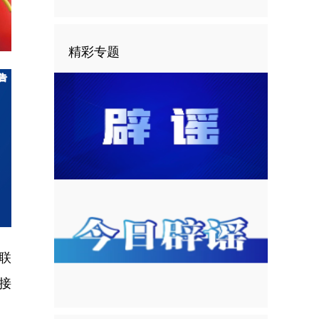
精彩专题
联
接