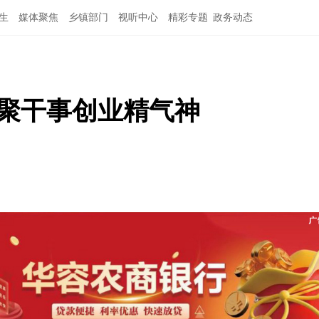
生
媒体聚焦
乡镇部门
视听中心
精彩专题
政务动态
凝聚干事创业精气神