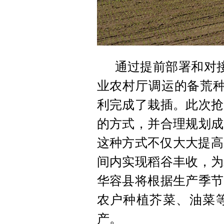
通过提前部署和对
业农村厅调运的备荒种
利完成了栽插。此次抢
的方式，并合理规划成
这种方式不仅大大提高
间内实现稻谷丰收，为
华容县将根据生产季节
农户种植芥菜、油菜
产。