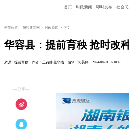
首页
时政新闻
即时发布
社会民
当前位置:
华容新闻网
>
时政新闻
>
正文
华容县：提前育秧 抢时改
来源：提前育秧
作者：王荷静 董华杰
编辑：何英婷
2024-08-01 16:10:45
—分享—