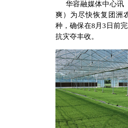
华容融媒体中心讯（
爽）为尽快恢复团洲
种，确保在8月3日前完
抗灾夺丰收。