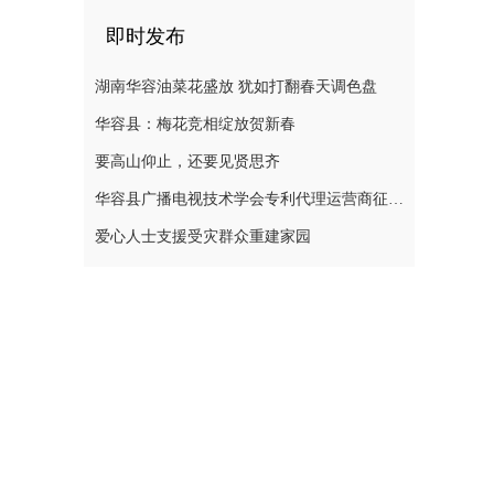
即时发布
湖南华容油菜花盛放 犹如打翻春天调色盘
华容县：梅花竞相绽放贺新春
要高山仰止，还要见贤思齐
华容县广播电视技术学会专利代理运营商征集公告
爱心人士支援受灾群众重建家园