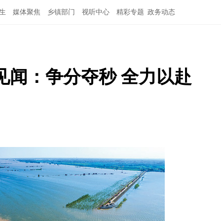
生
媒体聚焦
乡镇部门
视听中心
精彩专题
政务动态
见闻：争分夺秒 全力以赴