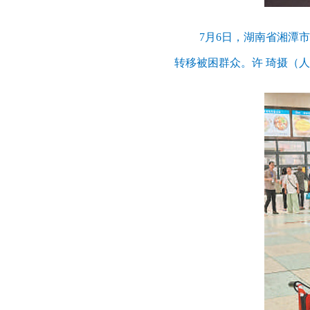
7月6日，湖南省湘潭
转移被困群众。许 琦摄（