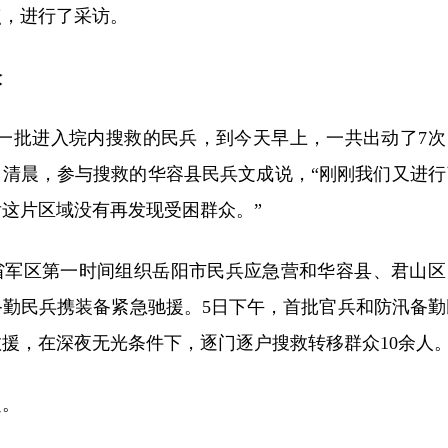
点，进行了采访。
众
第一批进入垸内搜救的民兵，到今天早上，一共出动了7次
6日清晨，参与搜救的华容县民兵文成说，“刚刚我们又进行
这片区域没有再发现受困群众。”
省军区第一时间组织岳阳市民兵应急营和华容县、君山区
备勤民兵携装备紧急驰援。5日下午，首批官兵和防汛备勤
援，在深夜无光条件下，逐门逐户搜救转移群众10余人
赴。