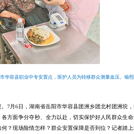
阳市华容县职业中专安置点，医护人员为转移群众测量血压。喻
堤。7月6日，湖南省岳阳市华容县团洲乡团北村团洲垸，
。各方面争分夺秒、全力以赴，切实保护好人民群众生命
如何？现场险情怎样？群众安置保障是否到位？记者踏上