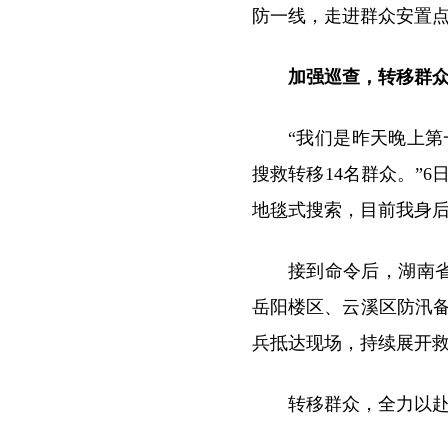
防一线，走进群众安置
加强巡查，转移群
“我们是昨天晚上
搜救转移14名群众。”
地毯式搜索，目前我身后
接到命令后，湖南
岳阳楼区、云溪区防汛
兵抵达现场，持续展开救
转移群众，全力以