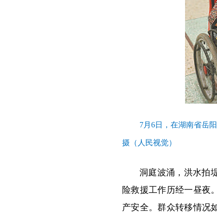
7
月6日，在湖南省岳
摄（人民视觉）
洞庭波涌，洪水拍
险救援工作历经一昼夜
产安全。群众转移情况