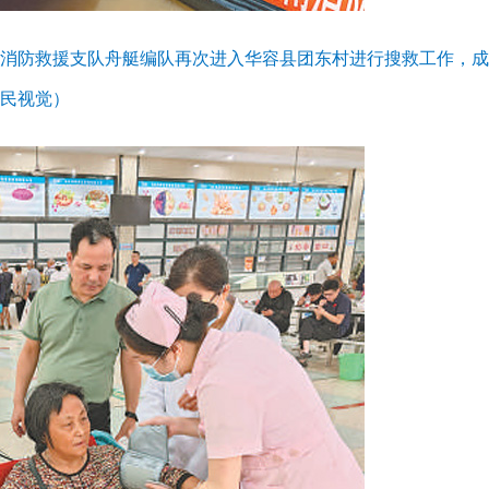
市消防救援支队舟艇编队再次进入华容县团东村进行搜救工作，
人民视觉）