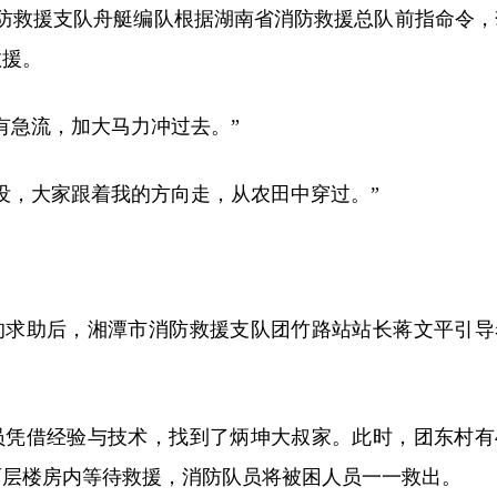
消防救援支队舟艇编队根据湖南省消防救援总队前指命令，
救援。
有急流，加大马力冲过去。”
没，大家跟着我的方向走，从农田中穿过。”
的求助后，湘潭市消防救援支队团竹路站站长蒋文平引导
。
员凭借经验与技术，找到了炳坤大叔家。此时，团东村有4
两层楼房内等待救援，消防队员将被困人员一一救出。