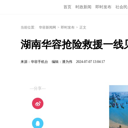
首页
时政新闻
即时发布
社会民
当前位置:
华容新闻网
>
即时发布
>
正文
湖南华容抢险救援一线
来源：华容手机台
编辑：潘为伟
2024-07-07 13:04:17
—分享—