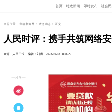
首页
时政新闻
即时发布
社会民
当前位置:
华容新闻网
>
政务动态
>
正文
人民时评：携手共筑网络安
来源：人民日报
编辑：刘明
2023-10-18 08:56:22
—分享—