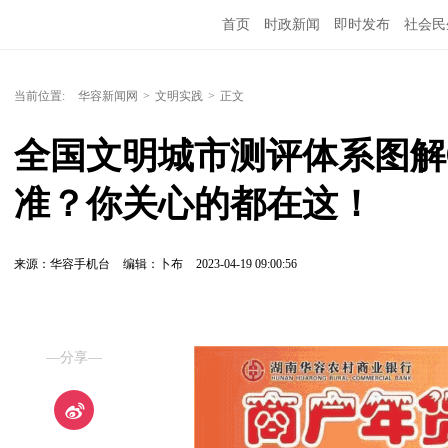
首页
时政新闻
即时发布
社会民
当前位置:
华容新闻网
>
文明实践
>
正文
全国文明城市测评体系图解
准？你关心的都在这！
来源：华容手机台
编辑：卜布
2023-04-19 09:00:56
—分享—