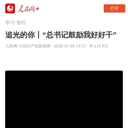
打开
学习·知行
追光的你丨“总书记鼓励我好好干”
人民网-中国共产党新闻网
2026-07-05 14:57
115.8万