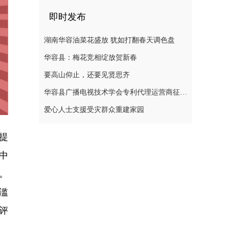
即时发布
湖南华容油菜花盛放 犹如打翻春天调色盘
华容县：梅花竞相绽放贺新春
要高山仰止，还要见贤思齐
华容县广播电视技术学会专利代理运营商征集公告
爱心人士支援受灾群众重建家园
提
中
。
滥
评