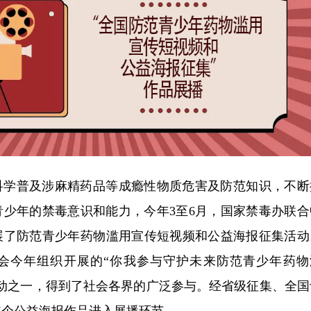
科学普及涉麻精药品等成瘾性物质危害及防范知识，不断
青少年的禁毒意识和能力，今年3至6月，国家禁毒办联合
展了防范青少年药物滥用宣传短视频和公益海报征集活动
会今年组织开展的“你我参与守护未来防范青少年药物
活动之一，得到了社会各界的广泛参与。经省级征集、全国
15个公益海报作品进入展播环节。