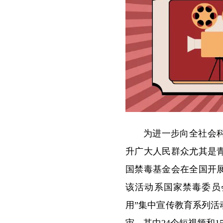
为进一步向全社会
升广大人民群众尤其是
国禁毒基金会在全国开
该活动系国家禁毒委员
用”集中宣传教育系列
审，其中24个短视频和