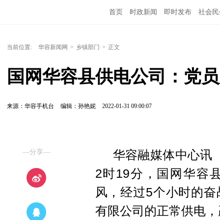
首页
时政新闻
即时发布
社会民
当前位置:
华容新闻网
>
乡镇部门
>
正文
国网华容县供电公司：党员
来源：华容手机台
编辑：孙艳妮
2022-01-31 09:00:07
—分享—
华容融媒体中心讯（
2时19分，国网华容
风，经过5个小时的奋
有限公司的正常供电，