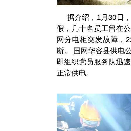
据介绍，1月30日
假，几十名员工留在公
网分电柜突发故障，2
断。 国网华容县供电
即组织党员服务队迅速
正常供电。