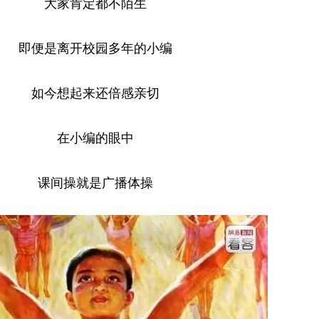
大家肯定都不陌生
即便是离开校园多年的小编
如今想起来还倍感亲切
在小编的眼中
课间操就是广播体操