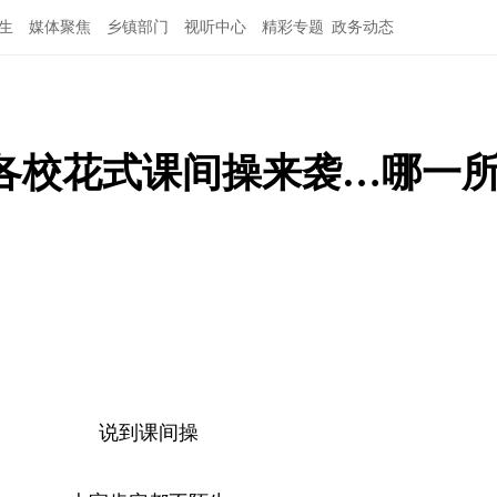
生
媒体聚焦
乡镇部门
视听中心
精彩专题
政务动态
各校花式课间操来袭…哪一
说到课间操