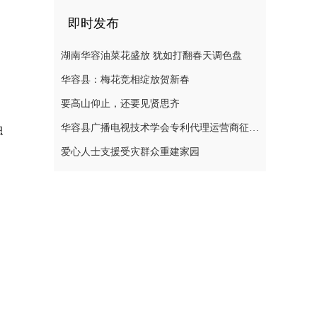
即时发布
湖南华容油菜花盛放 犹如打翻春天调色盘
华容县：梅花竞相绽放贺新春
要高山仰止，还要见贤思齐
融
华容县广播电视技术学会专利代理运营商征集公告
爱心人士支援受灾群众重建家园
。