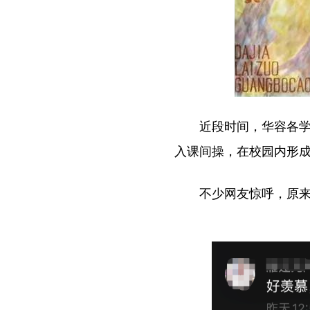
近段时间，华容各
入课间操，在校园内形
不少网友惊呼，原