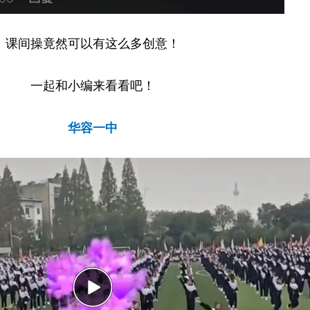
课间操竟然可以有这么多创意！
一起和小编来看看吧！
华容一中