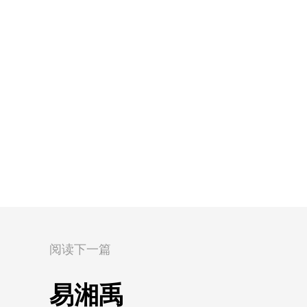
阅读下一篇
易湘禹