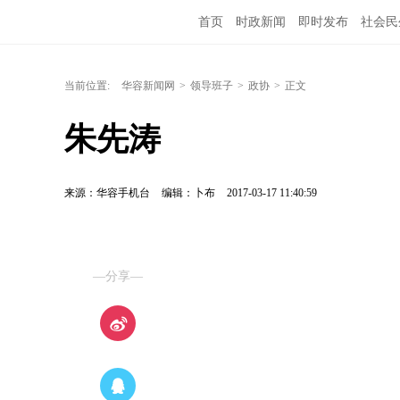
首页
时政新闻
即时发布
社会民
当前位置:
华容新闻网
>
领导班子
>
政协
>
正文
朱先涛
来源：华容手机台
编辑：卜布
2017-03-17 11:40:59
—分享—