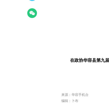
在
政协华容县第
九
来源：华容手机台
编辑：卜布