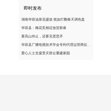
即时发布
湖南华容油菜花盛放 犹如打翻春天调色盘
华容县：梅花竞相绽放贺新春
要高山仰止，还要见贤思齐
华容县广播电视技术学会专利代理运营商征集公告
爱心人士支援受灾群众重建家园